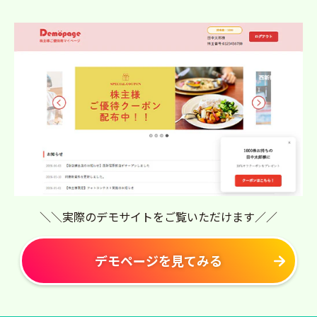
＼＼実際のデモサイトをご覧いただけます／／
デモページを見てみる