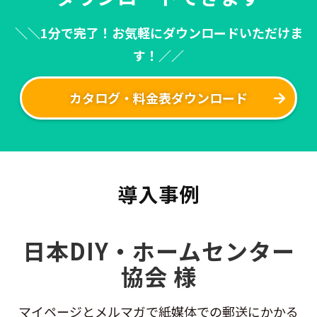
＼＼1分で完了！お気軽にダウンロードいただけま
す！／／
カタログ・料金表ダウンロード
導入事例
日本DIY・ホームセンター
協会 様
マイページとメルマガで紙媒体での郵送にかかる