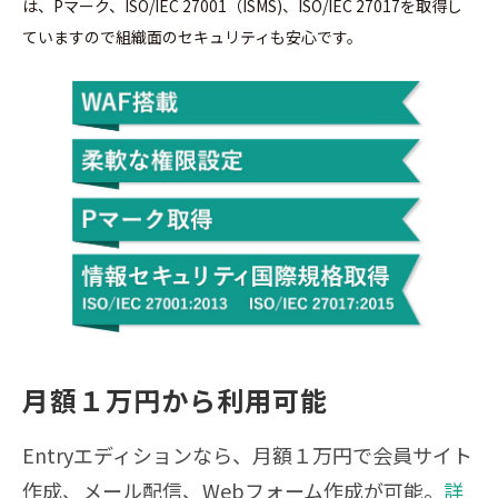
は、Pマーク、ISO/IEC 27001（ISMS)、ISO/IEC 27017を取得し
ていますので組織面のセキュリティも安心です。
月額１万円から利用可能
Entryエディションなら、月額１万円で会員サイト
作成、メール配信、Webフォーム作成が可能。
詳