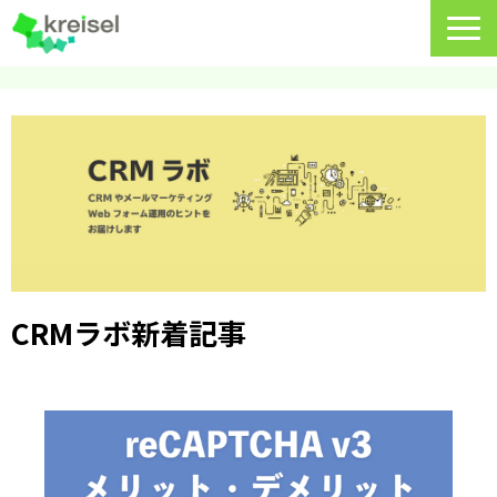
特長
サービス一覧
クライゼルの使い方
資料DL・ウェビナー一覧
導入事例
CRMラボ新着記事
料金・プラン
よくあるご質問
CRMラボ