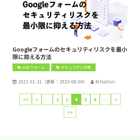
Googleフォームのセキュリティリスクを最小
限に抑える方法
webフォーム
セキュリティ対策
2022-01-31
（更新：
2023-08-04
）
M.Hattori
<<
<
…
2
3
4
5
6
…
>
>>