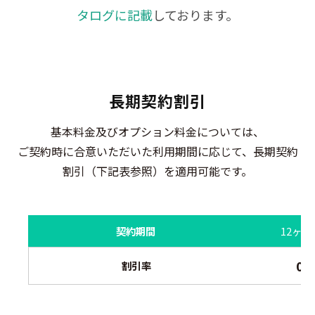
タログに記載
しております。
長期契約割引
基本料金及びオプション料金については、
ご契約時に合意いただいた利用期間に応じて、長期契約
割引（下記表参照）を適用可能です。
契約期間
12ヶ月
0
割引率