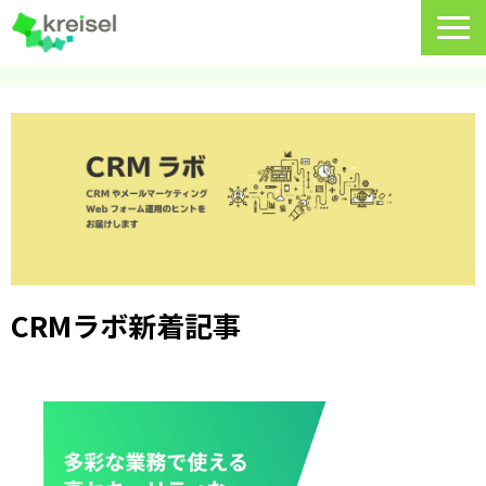
特長
サービス一覧
クライゼルの使い方
資料DL・ウェビナー一覧
導入事例
CRMラボ新着記事
料金・プラン
よくあるご質問
CRMラボ