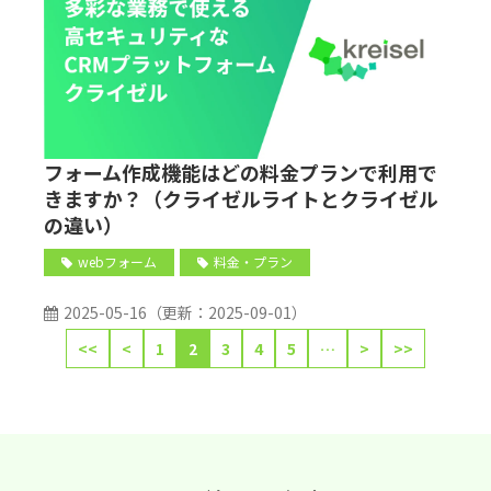
フォーム作成機能はどの料金プランで利用で
きますか？（クライゼルライトとクライゼル
の違い）
webフォーム
料金・プラン
2025-05-16
（更新：
2025-09-01
）
<<
<
1
2
3
4
5
…
>
>>