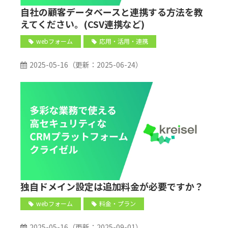
自社の顧客データベースと連携する方法を教
えてください。(CSV連携など)
webフォーム
応用・活用・連携
2025-05-16
（更新：
2025-06-24
）
独自ドメイン設定は追加料金が必要ですか？
webフォーム
料金・プラン
2025-05-16
（更新：
2025-09-01
）