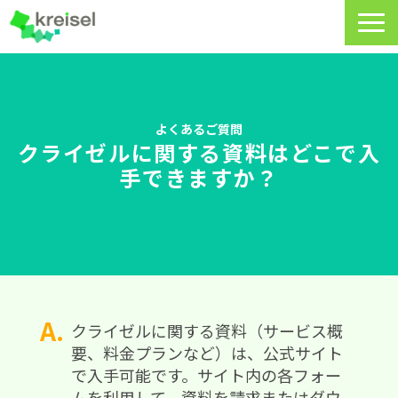
特長
サービス一覧
よくあるご質問
クライゼルに関する資料はどこで入
クライゼルの使い方
手できますか？
資料DL・ウェビナー一覧
導入事例
料金・プラン
よくあるご質問
クライゼルに関する資料（サービス概
要、料金プランなど）は、公式サイト
CRMラボ
で入手可能です。サイト内の各フォー
ムを利用して、資料を請求またはダウ