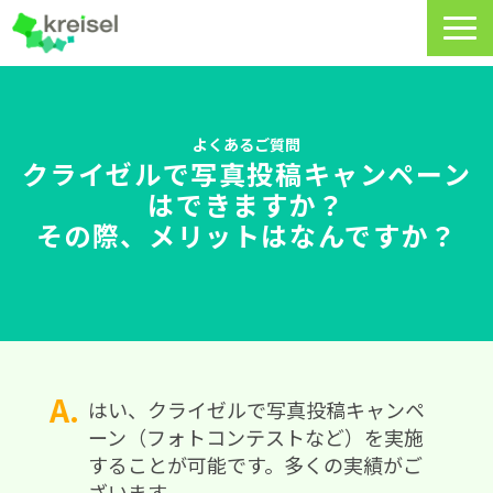
特長
サービス一覧
よくあるご質問
クライゼルで写真投稿キャンペーン
クライゼルの使い方
はできますか？
その際、メリットはなんですか？
資料DL・ウェビナー一覧
導入事例
料金・プラン
よくあるご質問
はい、クライゼルで写真投稿キャンペ
ーン（フォトコンテストなど）を実施
CRMラボ
することが可能です。多くの実績がご
ざいます。