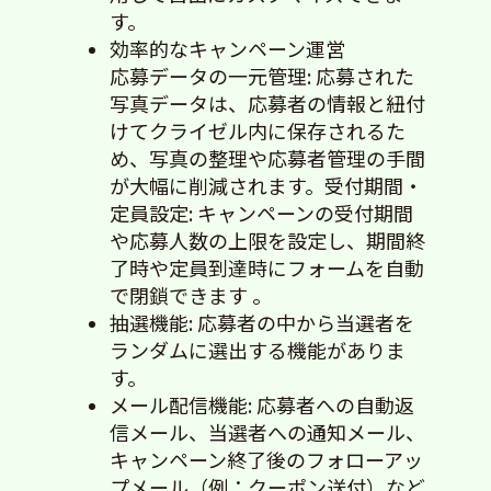
す。
効率的なキャンペーン運営
応募データの一元管理: 応募された
写真データは、応募者の情報と紐付
けてクライゼル内に保存されるた
め、写真の整理や応募者管理の手間
が大幅に削減されます。受付期間・
定員設定: キャンペーンの受付期間
や応募人数の上限を設定し、期間終
了時や定員到達時にフォームを自動
で閉鎖できます 。
抽選機能: 応募者の中から当選者を
ランダムに選出する機能がありま
す。
メール配信機能: 応募者への自動返
信メール、当選者への通知メール、
キャンペーン終了後のフォローアッ
プメール（例：クーポン送付）など