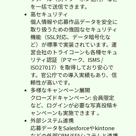
を一括で送信できます。
高セキュリティ
個人情報や応募作品データを安全に
取り扱うための強固なセキュリティ
機能（SSL対応、データ暗号化な
ど）が標準で実装されています。運
営会社のトライコーンも各種セキュ
リティ認証（Pマーク、ISMS /
ISO27017）を取得しており安心で
す。官公庁での導入実績もあり、信
頼性が高いです。
多様なキャンペーン展開
クローズドキャンペーン: 会員限定
など、ログインが必要な写真投稿キ
ャンペーンも実施できます 。
外部システム連携
応募データをSalesforceやkintone
などの外部CRM/SFAシステムと連携