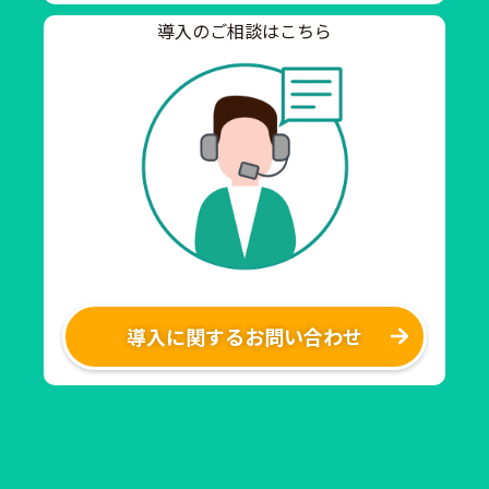
導入のご相談はこちら
導入に関するお問い合わせ