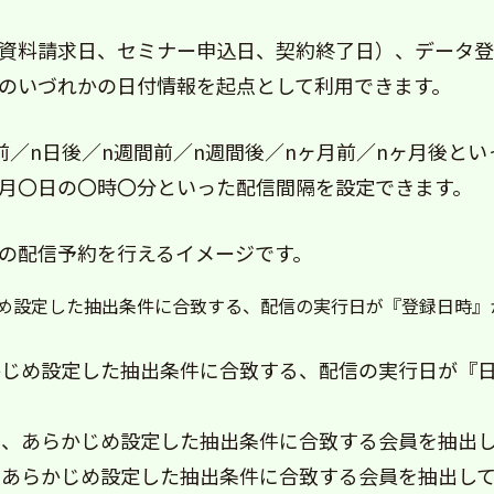
資料請求日、セミナー申込日、契約終了日）、データ登
のいづれかの日付情報を起点として利用できます。
前／n日後／n週間前／n週間後／nヶ月前／nヶ月後と
月〇日の〇時〇分といった配信間隔を設定できます。
の配信予約を行えるイメージです。
め設定した抽出条件に合致する、配信の実行日が『登録日時』
かじめ設定した抽出条件に合致する、配信の実行日が『
に、あらかじめ設定した抽出条件に合致する会員を抽出
、あらかじめ設定した抽出条件に合致する会員を抽出し