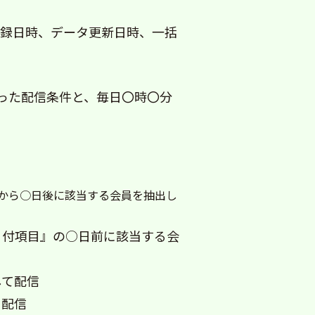
録日時、データ更新日時、一括
いった配信条件と、毎日〇時〇分
から○日後に該当する会員を抽出し
日付項目』の○日前に該当する会
して配信
て配信