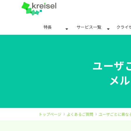
特長
サービス一覧
クライ
ユーザ
メル
トップページ
よくあるご質問
ユーザごとに異な