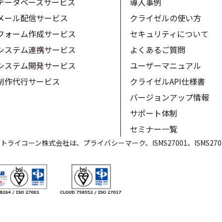
データベースサービス
導入事例
メール配信サービス
クライゼルの使い方
フォーム作成サービス
セキュリティについて
システム連携サービス
よくあるご質問
システム開発サービス
ユーザーマニュアル
制作代行サービス
クライゼルAPI仕様書
バージョンアップ情報
サポート体制
セミナー一覧
ライコーン株式会社は、プライバシーマーク、ISMS27001、ISMS27