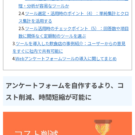
理・分析が容易なツールか
2.4.
ツール選定・活用時のポイント（4）：単純集計とクロ
ス集計を活用する
2.5.
ツール活用時のチェックポイント（5）：回答数や項目
数に関係なく定額制のツールを選ぶ
3.
ツールを導入した飲食店の事例紹介：ユーザーからの意見
をすぐに社内で共有可能に
4.
Webアンケートフォームツールの導入に関してまとめ
アンケートフォームを自作するより、コ
スト削減、時間短縮が可能に