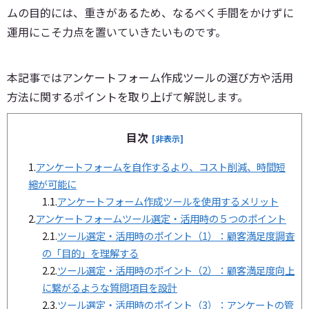
ムの目的には、重きがあるため、なるべく手間をかけずに
運用にこそ力点を置いていきたいものです。
本記事ではアンケートフォーム作成ツールの選び方や活用
方法に関するポイントを取り上げて解説します。
目次
[非表示]
1.
アンケートフォームを自作するより、コスト削減、時間短
縮が可能に
1.1.
アンケートフォーム作成ツールを使用するメリット
2.
アンケートフォームツール選定・活用時の５つのポイント
2.1.
ツール選定・活用時のポイント（1）：顧客満足度調査
の「目的」を理解する
2.2.
ツール選定・活用時のポイント（2）：顧客満足度向上
に繋がるような質問項目を設計
2.3.
ツール選定・活用時のポイント（3）：アンケートの管