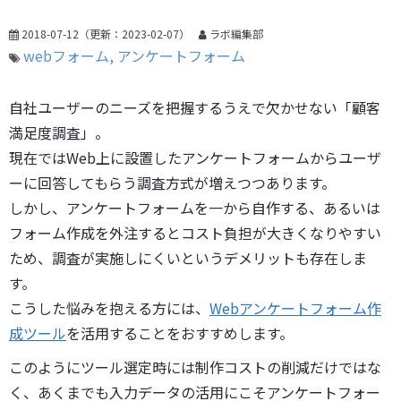
2018-07-12
（更新：
2023-02-07
）
ラボ編集部
webフォーム
アンケートフォーム
自社ユーザーのニーズを把握するうえで欠かせない「顧客
満足度調査」。
現在ではWeb上に設置したアンケートフォームからユーザ
ーに回答してもらう調査方式が増えつつあります。
しかし、アンケートフォームを一から自作する、あるいは
フォーム作成を外注するとコスト負担が大きくなりやすい
ため、調査が実施しにくいというデメリットも存在しま
す。
こうした悩みを抱える方には、
Webアンケートフォーム作
成ツール
を活用することをおすすめします。
このようにツール選定時には制作コストの削減だけではな
く、あくまでも入力データの活用にこそアンケートフォー