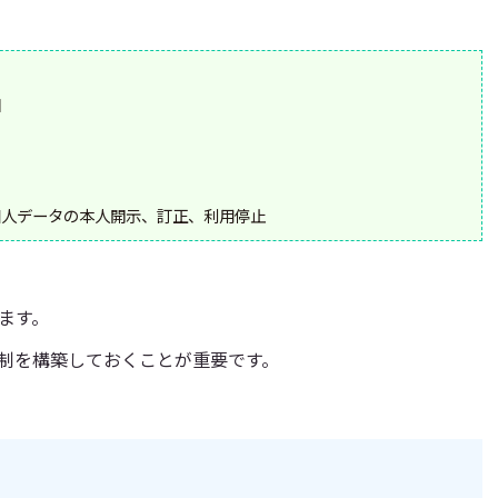
知
個人データの本人開示、訂正、利用停止
ます。
制を構築しておくことが重要です。