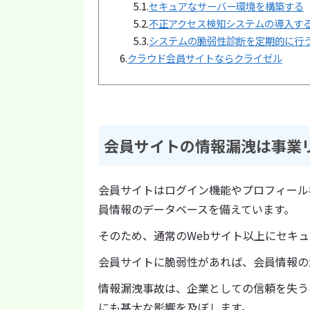
5.1.
セキュアなサーバー環境を構築する
5.2.
不正アクセス検知システムの導入す
5.3.
システムの脆弱性診断を定期的に行
6.
クラウド会員サイトならクライゼル
会員サイトの情報漏洩は事業
会員サイトはログイン機能やプロフィール
員情報のデータベースを備えています。
そのため、通常のWebサイト以上にセキ
会員サイトに脆弱性があれば、会員情報の
情報漏洩事故は、企業としての信頼を失う
にも甚大な影響を及ぼします。