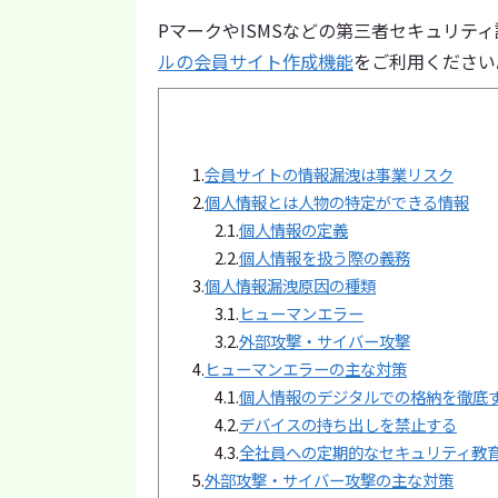
PマークやISMSなどの第三者セキュリテ
ルの会員サイト作成機能
をご利用ください
1.
会員サイトの情報漏洩は事業リスク
2.
個人情報とは人物の特定ができる情報
2.1.
個人情報の定義
2.2.
個人情報を扱う際の義務
3.
個人情報漏洩原因の種類
3.1.
ヒューマンエラー
3.2.
外部攻撃・サイバー攻撃
4.
ヒューマンエラーの主な対策
4.1.
個人情報のデジタルでの格納を徹底
4.2.
デバイスの持ち出しを禁止する
4.3.
全社員への定期的なセキュリティ教
5.
外部攻撃・サイバー攻撃の主な対策