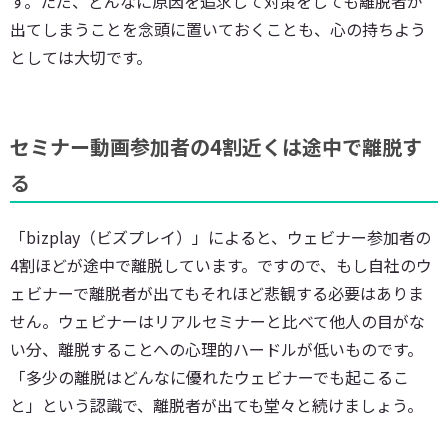
す。ただ、どんなに原因を追求して対策をしても離脱者が
出てしまうことを念頭に置いておくことも、心の持ちよう
としては大切です。
セミナー動画参加者の4割近くは途中で離脱す
る
「bizplay（ビズプレイ）」によると、ウェビナー参加者の
4割ほどが途中で離脱しています。ですので、もし自社のウ
ェビナーで離脱者が出てもそれほど悲観する必要はありま
せん。ウェビナーはリアルセミナーと比べて他人の目がな
い分、離脱することへの心理的ハードルが低いものです。
「多少の離脱はどんなに優れたウェビナーでも起こるこ
と」という認識で、離脱者が出ても堂々と続けましょう。