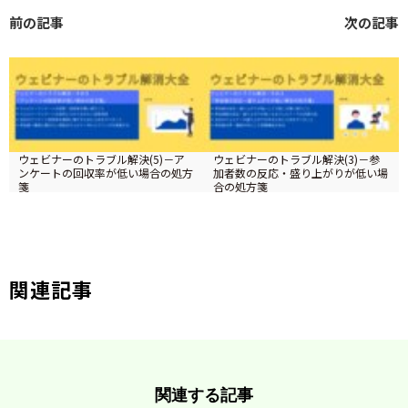
前の記事
次の記事
ウェビナーのトラブル解決(5)－ア
ウェビナーのトラブル解決(3)－参
ンケートの回収率が低い場合の処方
加者数の反応・盛り上がりが低い場
箋
合の処方箋
ツイート
関連記事
関連する記事