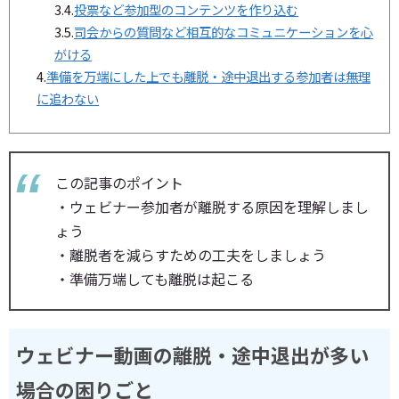
3.4.
投票など参加型のコンテンツを作り込む
3.5.
司会からの質問など相互的なコミュニケーションを心
がける
4.
準備を万端にした上でも離脱・途中退出する参加者は無理
に追わない
この記事のポイント
・ウェビナー参加者が離脱する原因を理解しまし
ょう
・離脱者を減らすための工夫をしましょう
・準備万端しても離脱は起こる
ウェビナー動画の離脱・途中退出が多い
場合の困りごと