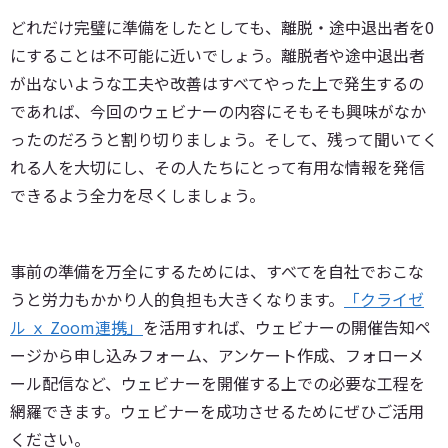
どれだけ完璧に準備をしたとしても、離脱・途中退出者を0
にすることは不可能に近いでしょう。離脱者や途中退出者
が出ないような工夫や改善はすべてやった上で発生するの
であれば、今回のウェビナーの内容にそもそも興味がなか
ったのだろうと割り切りましょう。そして、残って聞いてく
れる人を大切にし、その人たちにとって有用な情報を発信
できるよう全力を尽くしましょう。
事前の準備を万全にするためには、すべてを自社でおこな
うと労力もかかり人的負担も大きくなります。
「クライゼ
ル ｘ Zoom連携」
を活用すれば、ウェビナーの開催告知ペ
ージから申し込みフォーム、アンケート作成、フォローメ
ール配信など、ウェビナーを開催する上での必要な工程を
網羅できます。ウェビナーを成功させるためにぜひご活用
ください。