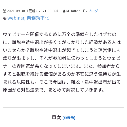
2021-09-30
（更新：
2021-09-30
）
M.Hattori
ブログ
webinar
業務効率化
ウェビナーを開催するために万全の準備をしたはずなの
に、離脱や途中退出が多くてがっかりした経験がある人は
いませんか？離脱や途中退出が起きてしまうと運営側にも
焦りが出ますし、それが参加者に伝わってしまうとウェビ
ナーの雰囲気が悪くなってしまいます。また、参加者から
すると視聴を続ける価値があるのか不安に思う気持ちが生
まれる危険性も。そこで今回は、離脱・途中退出者が出る
原因から対処法まで、まとめて解説していきます。
目次
[非表示]