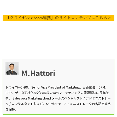
M.Hattori
トライコーン(株）Senior Vice President of Marketing。web広告、CRM、
CDP、データ可視化などお客様のwebマーケティングの課題解決に長年従
事。 Salesforce Marketing cloud メールスペシャリスト / アドミニストレー
タ / コンサルタントおよび、Salesforce アドミニストレータの各認定資格
を保持。