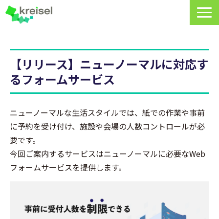
特長
【リリース】ニューノーマルに対応す
サービス一覧
るフォームサービス
クライゼルの使い方
資料DL・ウェビナー一覧
ニューノーマルな生活スタイルでは、紙での作業や事前
に予約を受け付け、施設や会場の人数コントロールが必
導入事例
要です。
料金・プラン
今回ご案内するサービスはニューノーマルに必要なWeb
フォームサービスを提供します。
よくあるご質問
CRMラボ