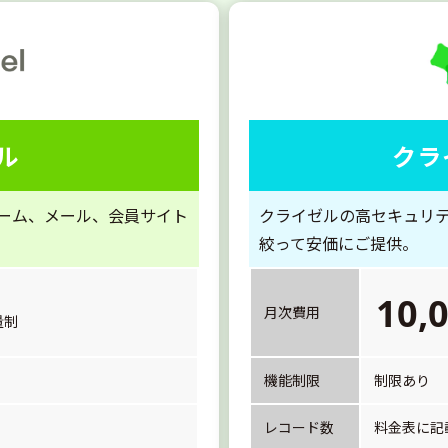
クラ
ル
クライゼルの高セキュリテ
ーム、メール、会員サイト
絞って安価にご提供。
10,
月次費用
量制
機能制限
制限あり
レコード数
料金表に記