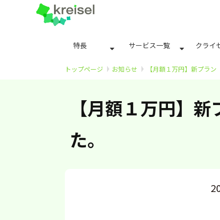
特長
サービス一覧
クライ
トップページ
お知らせ
【月額１万円】新プラン
【月額１万円】新
た。
2