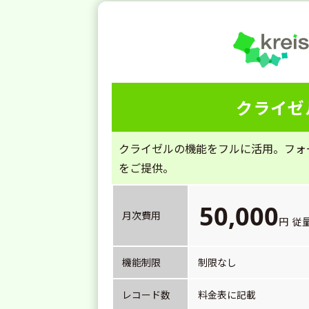
クライゼ
クライゼルの機能をフルに活用。フォ
をご提供。
50,000
月次費用
円 従
機能制限
制限なし
レコード数
料金表に記載