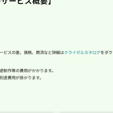
のサービス概要】
ービスの差、価格、商流など詳細は
クライゼルカタログ
をダウ
途制作等の費用がかかります。
別途費用が掛かります。