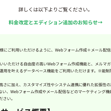
詳しくは以下よりご覧ください。
料金改定とエディション追加のお知らせ→
様にご利用いただけるように、Webフォーム作成＋メール配
使いいただける自由度の高いWebフォーム作成機能と、メルマガ配信
運用を叶えるデータベース機能をご利用いただけます。※能制
高さに加え、カスタマイズ性やシステム連携に優れた拡張性の
れない、Webフォーム作成やメール配信などのマーケティング
ださい。