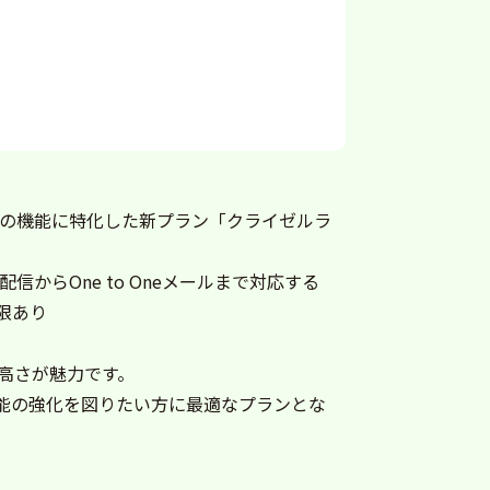
信の機能に特化した新プラン「クライゼルラ
からOne to Oneメールまで対応する
限あり
高さが魅力です。
機能の強化を図りたい方に最適なプランとな