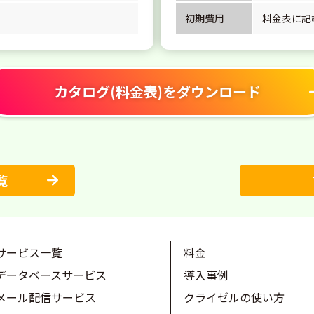
初期費用
料金表に記
カタログ(料金表)をダウンロード
覧
サービス一覧
料金
データベースサービス
導入事例
メール配信サービス
クライゼルの使い方