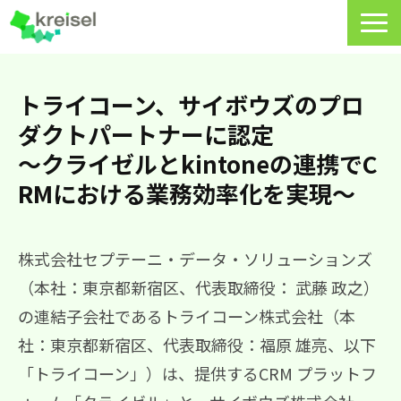
特長
トライコーン、サイボウズのプロ
サービス一覧
ダクトパートナーに認定
～クライゼルとkintoneの連携でC
クライゼルの使い方
RMにおける業務効率化を実現～
資料DL・ウェビナー一覧
導入事例
株式会社セプテーニ・データ・ソリューションズ
料金・プラン
（本社：東京都新宿区、代表取締役： 武藤 政之）
の連結子会社であるトライコーン株式会社（本
よくあるご質問
社：東京都新宿区、代表取締役：福原 雄亮、以下
CRMラボ
「トライコーン」）は、提供するCRM プラットフ