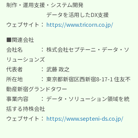
制作・運用支援・システム開発
データを活用したDX支援
ウェブサイト：
https://www.tricorn.co.jp/
■関連会社
会社名 ： 株式会社セプテーニ・データ・ソ
リューションズ
代表者 ： 武藤 政之
所在地 ： 東京都新宿区西新宿8-17-1 住友不
動産新宿グランドタワー
事業内容 ： データ・ソリューション領域を統
括する持株会社
ウェブサイト：
https://www.septeni-ds.co.jp/