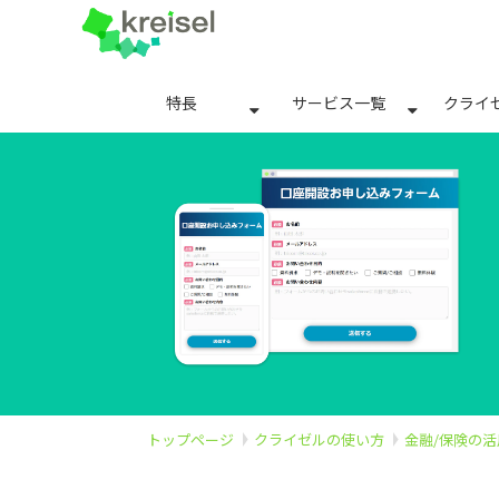
特長
サービス一覧
クライ
トップページ
クライゼルの使い方
金融/保険の