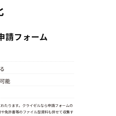
化
申請フォーム
る
付可能
にわたります。クライゼルなら申請フォームの
票や免許書等のファイル型資料も併せて収集す