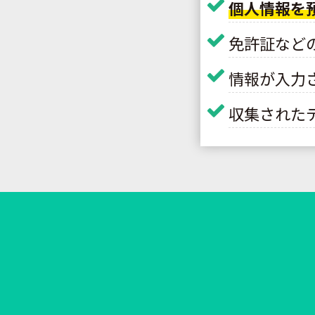
個人情報を
免許証など
情報が入力
収集された