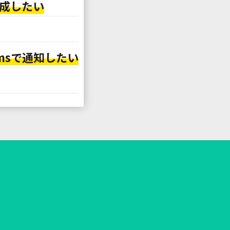
成したい
amsで通知したい