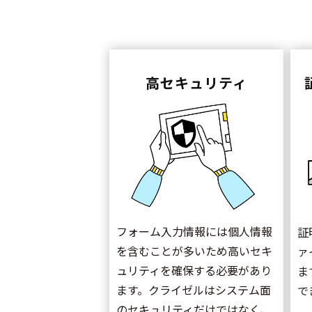
高セキュリティ
フォーム入力情報には個人情報
証
を含むことが多いため高いセキ
ァ
ュリティを確保する必要があり
ま
ます。クライゼルはシステム面
で
のセキュリティだけではなく、