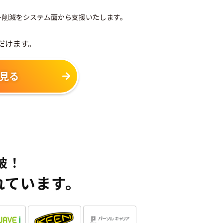
ト削減をシステム面から支援いたします。
だけます。
見る
破！
れています。