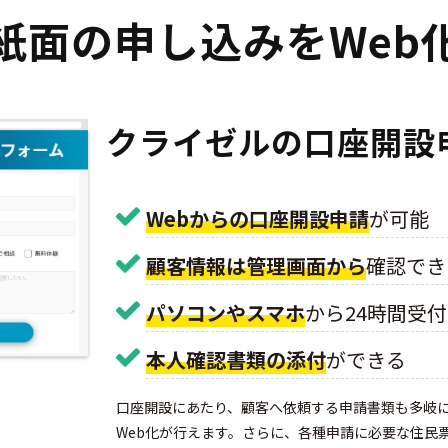
紙面の申し込みをWeb
クライゼルの口座開設
Webからの口座開設申請
が可能
顧客情報は管理画面から
確認でき
パソコンやスマホ
から24時間受
本人確認書類の添付
ができる
口座開設にあたり、顧客へ依頼する申請書類も多岐
Web化が行えます。さらに、各種申請に必要な住民