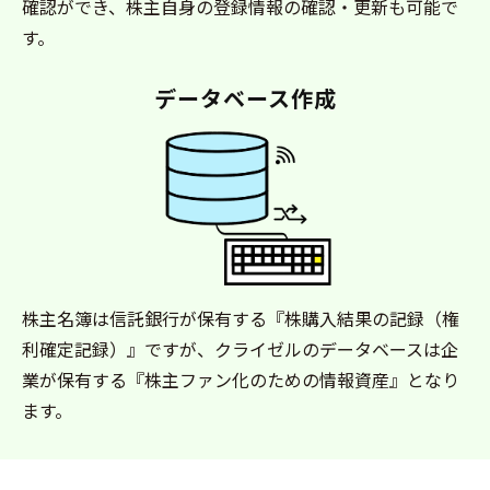
確認ができ、株主自身の登録情報の確認・更新も可能で
す。
データベース作成
株主名簿は信託銀行が保有する『株購入結果の記録（権
利確定記録）』ですが、クライゼルのデータベースは企
業が保有する『株主ファン化のための情報資産』となり
ます。