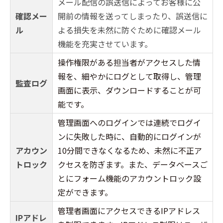
メール配信の誤送信によってお客様に公
確認メー
開前の情報を送ってしまったり、誤送信に
ル
よる損失を未然に防ぐために確認メール
機能を充実させています。
操作権限がある担当者がアクセスした情
報を、細やかにログとして取得し、管理
監査ログ
画面に表示、ダウンロードすることが可
能です。
管理画面へのログインでは連続でログイ
ンに失敗した時に、自動的にログインが
アカウン
10分間できなくなるため、未然に不正ア
トロック
クセスを防ぎます。また、データベースご
とにフォーム機能のアカウントロック設
定ができます。
管理者画面にアクセスできるIPアドレス
IPアドレ