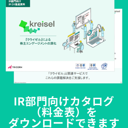
IR部門向けカタログ
（料金表）を
ダウンロードできます