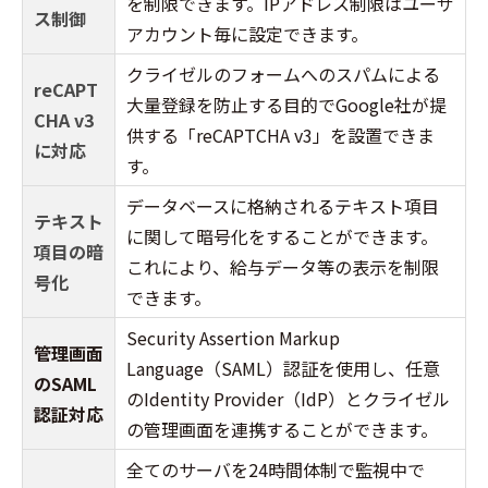
を制限できます。IPアドレス制限はユーザ
ス制御
アカウント毎に設定できます。
クライゼルのフォームへのスパムによる
reCAPT
大量登録を防止する目的でGoogle社が提
CHA v3
供する「reCAPTCHA v3」を設置できま
に対応
す。
データベースに格納されるテキスト項目
テキスト
に関して暗号化をすることができます。
項目の暗
これにより、給与データ等の表示を制限
号化
できます。
Security Assertion Markup
管理画面
Language（SAML）認証を使用し、任意
のSAML
のIdentity Provider（IdP）とクライゼル
認証対応
の管理画面を連携することができます。
全てのサーバを24時間体制で監視中で