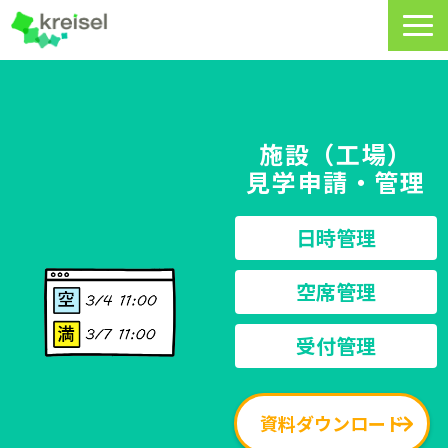
特長
サービス一覧
施設（工場）
クライゼルの使い方
見学申請・管理
資料DL・ウェビナー一覧
日時管理
導入事例
空席管理
料金・プラン
受付管理
よくあるご質問
CRMラボ
資料ダウンロード