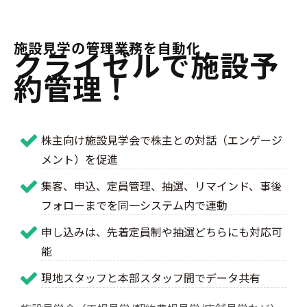
施設見学の管理業務を自動化
クライゼルで施設予
約管理！
株主向け施設見学会で株主との対話（エンゲージ
メント）を促進
集客、申込、定員管理、抽選、リマインド、事後
フォローまでを同一システム内で連動
申し込みは、先着定員制や抽選どちらにも対応可
能
現地スタッフと本部スタッフ間でデータ共有