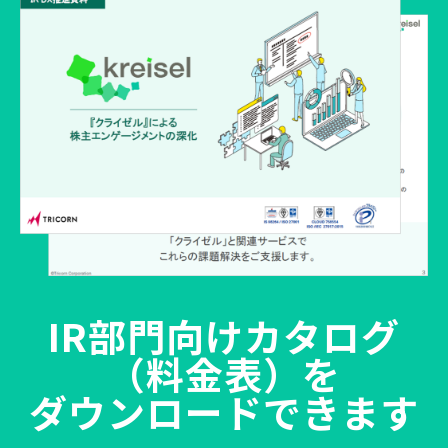
IR部門向けカタログ
（料金表）を
ダウンロードできます