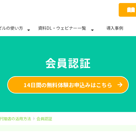
ゼルの使い方
資料DL・ウェビナー一覧
導入事例
会員認証
14日間の無料体験お申込みはこちら
告代理店の活用方法
会員認証