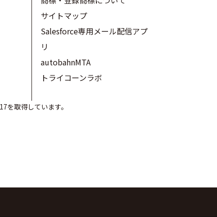
商標・登録商標について
サイトマップ
Salesforce専用メール配信アプ
リ
autobahnMTA
トライコーンラボ
017を取得しています。