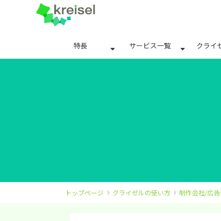
特長
サービス一覧
クライ
トップページ
クライゼルの使い方
制作会社/広