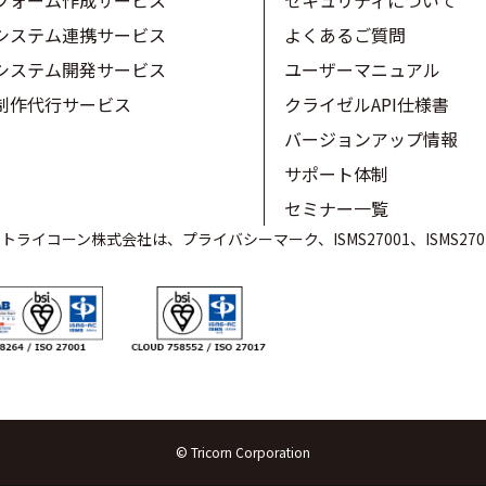
フォーム作成サービス
セキュリティについて
システム連携サービス
よくあるご質問
システム開発サービス
ユーザーマニュアル
制作代行サービス
クライゼルAPI仕様書
バージョンアップ情報
サポート体制
セミナー一覧
ライコーン株式会社は、プライバシーマーク、ISMS27001、ISMS27
© Tricorn Corporation