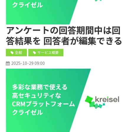
アンケートの回答期間中は回
答結果を 回答者が編集できる
ようにしたいのですが可能で
全般
サービス概要
すか？
2025-10-29 09:00