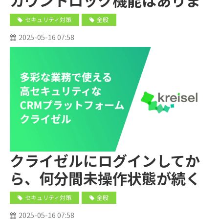
すか。
セキュリティ対策
全般
2025-05-16 07:58
クライゼルにログインしてか
ら、何分間未操作状態が続く
と、セッションタイムアウト
セキュリティ対策
全般
されますか？
2025-05-16 07:58