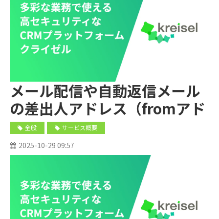
メール配信や自動返信メール
の差出人アドレス（fromアド
レス）を変更できますか？
全般
サービス概要
2025-10-29 09:57