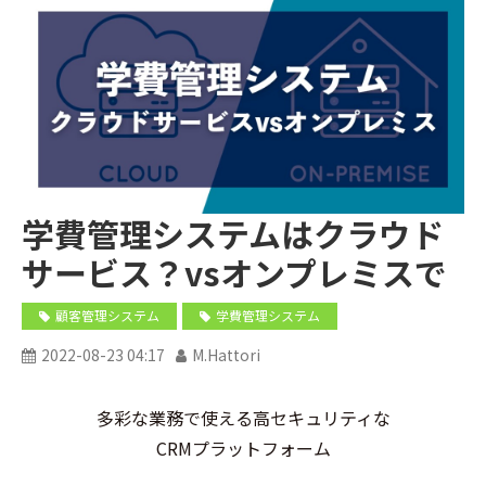
学費管理システムはクラウド
サービス？vsオンプレミスで
準備？それぞれ何が違うの？
顧客管理システム
学費管理システム
2022-08-23 04:17
M.Hattori
多彩な業務で使える高セキュリティな
CRMプラットフォーム