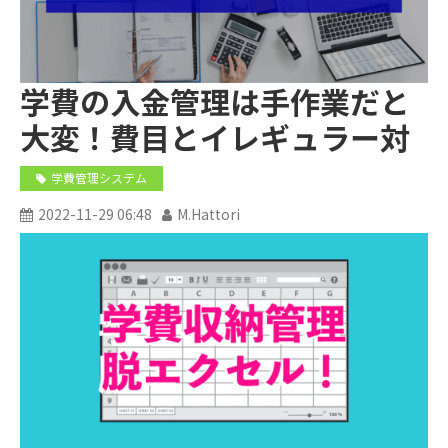
学費の入金管理は手作業だと
大変！費目とイレギュラー対
応
学費管理システム
2022-11-29 06:48
M.Hattori