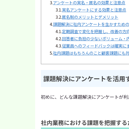
3.
アンケートの実名・匿名の効果と注意点
3.1.
実名アンケートにする効果と注意点
3.2.
匿名制のメリットとデメリット
4.
課題解決に社内アンケートを生かすため
4.1.
定期調査で変化を把握し、改善の方
4.2.
回答者に負担の少ないボリューム・
4.3.
従業員へのフィードバックは確実に
5.
社内課題はもちろんのこと顧客課題にも
課題解決にアンケートを活用
初めに、どんな課題解決にアンケートが利
社内業務における課題を把握する