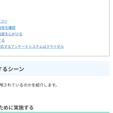
のコツ
向性を確認
内容を心がける
する
対応するアンケートシステムはクライゼル
するシーン
用されているのかを紹介します。
ために実施する