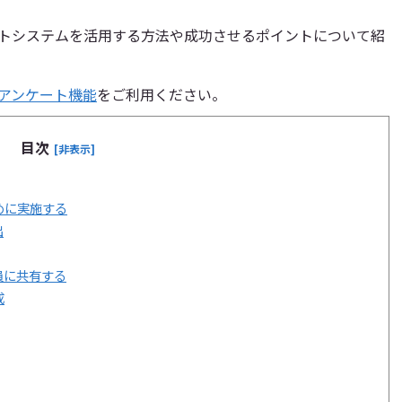
トシステムを活用する方法や成功させるポイントについて紹
アンケート機能
をご利用ください。
目次
[非表示]
めに実施する
出
員に共有する
成