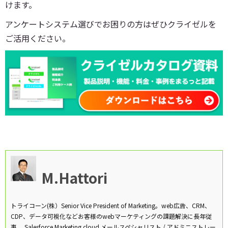
けます。
アンケートシステム選びでお困りの方はぜひクライゼルを
ご活用ください。
M.Hattori
トライコーン(株）Senior Vice President of Marketing。web広告、CRM、
CDP、データ可視化などお客様のwebマーケティングの課題解決に長年従
事。 Salesforce Marketing cloud メールスペシャリスト / アドミニストレー