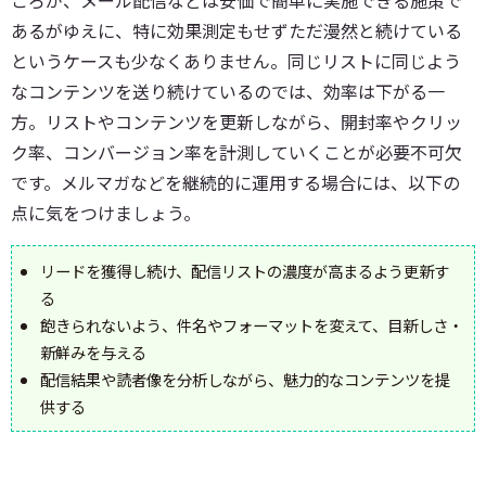
ころが、メール配信などは安価で簡単に実施できる施策で
あるがゆえに、特に効果測定もせずただ漫然と続けている
というケースも少なくありません。同じリストに同じよう
なコンテンツを送り続けているのでは、効率は下がる一
方。リストやコンテンツを更新しながら、開封率やクリッ
ク率、コンバージョン率を計測していくことが必要不可欠
です。メルマガなどを継続的に運用する場合には、以下の
点に気をつけましょう。
リードを獲得し続け、配信リストの濃度が高まるよう更新す
る
飽きられないよう、件名やフォーマットを変えて、目新しさ・
新鮮みを与える
配信結果や読者像を分析しながら、魅力的なコンテンツを提
供する