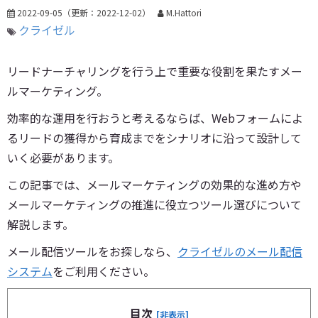
2022-09-05
（更新：
2022-12-02
）
M.Hattori
クライゼル
リードナーチャリングを行う上で重要な役割を果たすメー
ルマーケティング。
効率的な運用を行おうと考えるならば、Webフォームによ
るリードの獲得から育成までをシナリオに沿って設計して
いく必要があります。
この記事では、メールマーケティングの効果的な進め方や
メールマーケティングの推進に役立つツール選びについて
解説します。
メール配信ツールをお探しなら、
クライゼルのメール配信
システム
をご利用ください。
目次
[非表示]