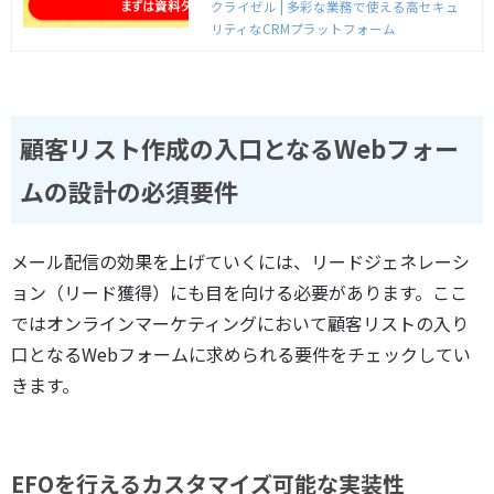
意しました。 クライゼルの高セキュリティ
クライゼル | 多彩な業務で使える高セキュ
高い安定性はそのままに、初期０円、月額1
リティなCRMプラットフォーム
0,000円でクライゼルライトをご利用いただ
けます。
顧客リスト作成の入口となるWebフォー
ムの設計の必須要件
メール配信の効果を上げていくには、リードジェネレーシ
ョン（リード獲得）にも目を向ける必要があります。ここ
ではオンラインマーケティングにおいて顧客リストの入り
口となるWebフォームに求められる要件をチェックしてい
きます。
EFOを行えるカスタマイズ可能な実装性