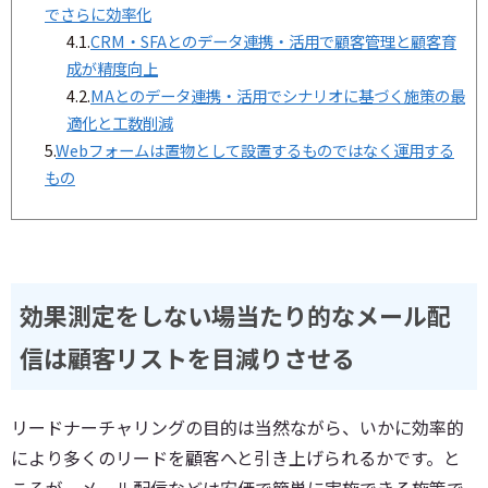
でさらに効率化
4.1.
CRM・SFAとのデータ連携・活用で顧客管理と顧客育
成が精度向上
4.2.
MAとのデータ連携・活用でシナリオに基づく施策の最
適化と工数削減
5.
Webフォームは置物として設置するものではなく運用する
もの
効果測定をしない場当たり的なメール配
信は顧客リストを目減りさせる
リードナーチャリングの目的は当然ながら、いかに効率的
により多くのリードを顧客へと引き上げられるかです。と